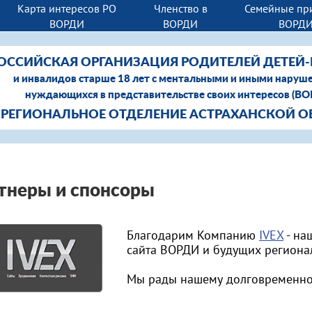
Карта интересов РО
Членство в
Семейные пр
ВОРДИ
ВОРДИ
ВОРД
ОССИЙСКАЯ ОРГАНИЗАЦИЯ РОДИТЕЛЕЙ ДЕТЕЙ
и инвалидов старше 18 лет с ментальными и иными наруш
нуждающихся в представительстве своих интересов (В
РЕГИОНАЛЬНОЕ ОТДЕЛЕНИЕ АСТРАХАНСКОЙ О
тнеры и спонсоры
Благодарим Компанию
IVEX
- на
сайта ВОРДИ и будущих региона
Мы рады нашему долговременном