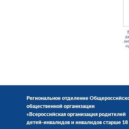
д
ле
н
Региональное отделение Общероссийск
общественной организации
«Всероссийская организация родителей
детей-инвалидов и инвалидов старше 18 