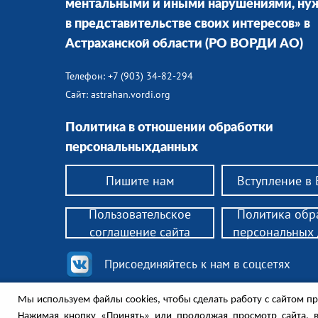
ментальными и иными нарушениями, н
в представительстве своих интересов» в
Астраханской области
(РО ВОРДИ АО)
Телефон: +7 (903) 34-82-294
Сайт: astrahan.vordi.org
Политика в отношении обработки
персональныхданных
Пишите нам
Вступление в
Пользовательское
Политика обр
соглашение сайта
персональных
Присоединяйтесь к нам в соцсетях
Мы используем файлы cookies, чтобы сделать работу с сайтом пр
© 2018 РО ВОРДИ АО — помощь родителям детей-инв
Нажимая кнопку «Принять» или продолжая просмотр сайта, 