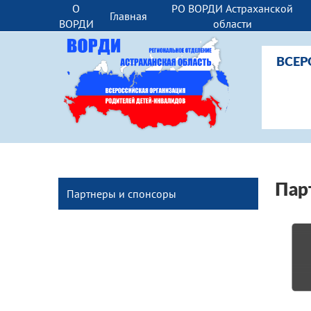
О
РО ВОРДИ Астраханской
Главная
ВОРДИ
области
ВСЕР
Пар
Партнеры и спонсоры